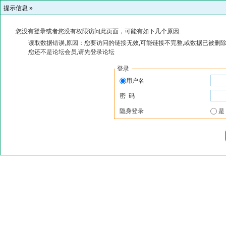
提示信息 »
您没有登录或者您没有权限访问此页面，可能有如下几个原因:
读取数据错误,原因：您要访问的链接无效,可能链接不完整,或数据已被删除
您还不是论坛会员,请先登录论坛
登录
用户名
密 码
隐身登录