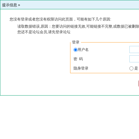
提示信息 »
您没有登录或者您没有权限访问此页面，可能有如下几个原因:
读取数据错误,原因：您要访问的链接无效,可能链接不完整,或数据已被删除
您还不是论坛会员,请先登录论坛
登录
用户名
密 码
隐身登录