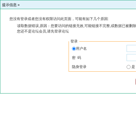
提示信息 »
您没有登录或者您没有权限访问此页面，可能有如下几个原因:
读取数据错误,原因：您要访问的链接无效,可能链接不完整,或数据已被删除
您还不是论坛会员,请先登录论坛
登录
用户名
密 码
隐身登录