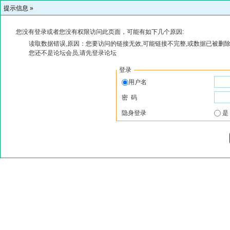
提示信息 »
您没有登录或者您没有权限访问此页面，可能有如下几个原因:
读取数据错误,原因：您要访问的链接无效,可能链接不完整,或数据已被删除
您还不是论坛会员,请先登录论坛
登录
用户名
密 码
隐身登录