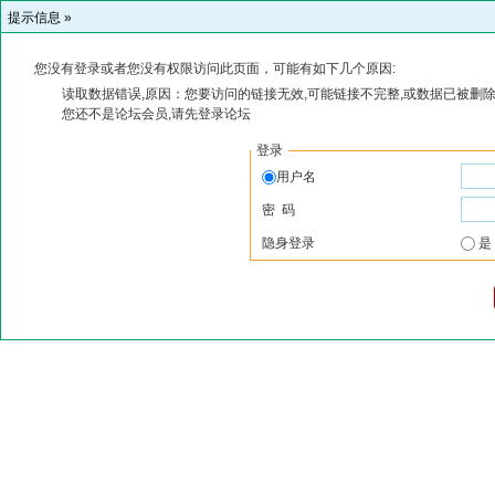
提示信息 »
您没有登录或者您没有权限访问此页面，可能有如下几个原因:
读取数据错误,原因：您要访问的链接无效,可能链接不完整,或数据已被删除
您还不是论坛会员,请先登录论坛
登录
用户名
密 码
隐身登录