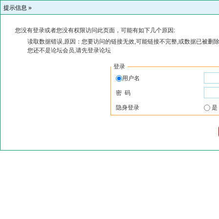
提示信息 »
您没有登录或者您没有权限访问此页面，可能有如下几个原因:
读取数据错误,原因：您要访问的链接无效,可能链接不完整,或数据已被删除
您还不是论坛会员,请先登录论坛
登录
用户名
密 码
隐身登录