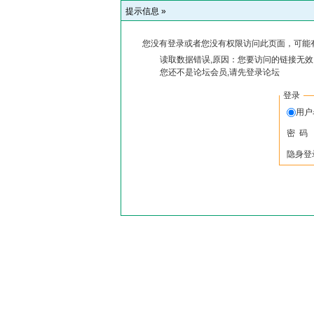
提示信息 »
您没有登录或者您没有权限访问此页面，可能
读取数据错误,原因：您要访问的链接无效,
您还不是论坛会员,请先登录论坛
登录
用户
密 码
隐身登