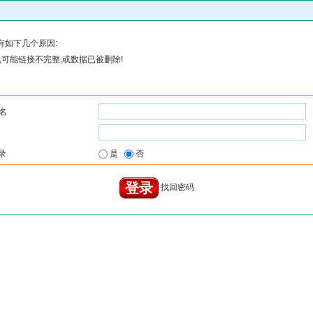
有如下几个原因:
可能链接不完整,或数据已被删除!
名
录
是
否
找回密码