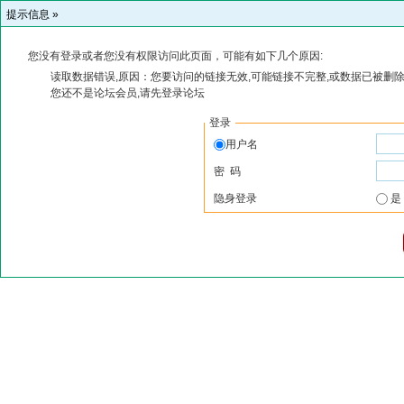
提示信息 »
您没有登录或者您没有权限访问此页面，可能有如下几个原因:
读取数据错误,原因：您要访问的链接无效,可能链接不完整,或数据已被删除
您还不是论坛会员,请先登录论坛
登录
用户名
密 码
隐身登录