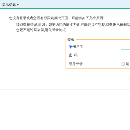
提示信息 »
您没有登录或者您没有权限访问此页面，可能有如下几个原因:
读取数据错误,原因：您要访问的链接无效,可能链接不完整,或数据已被删除
您还不是论坛会员,请先登录论坛
登录
用户名
密 码
隐身登录