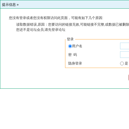
提示信息 »
您没有登录或者您没有权限访问此页面，可能有如下几个原因:
读取数据错误,原因：您要访问的链接无效,可能链接不完整,或数据已被删除
您还不是论坛会员,请先登录论坛
登录
用户名
密 码
隐身登录