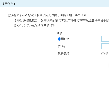
提示信息 »
您没有登录或者您没有权限访问此页面，可能有如下几个原因:
读取数据错误,原因：您要访问的链接无效,可能链接不完整,或数据已被删除
您还不是论坛会员,请先登录论坛
登录
用户名
密 码
隐身登录