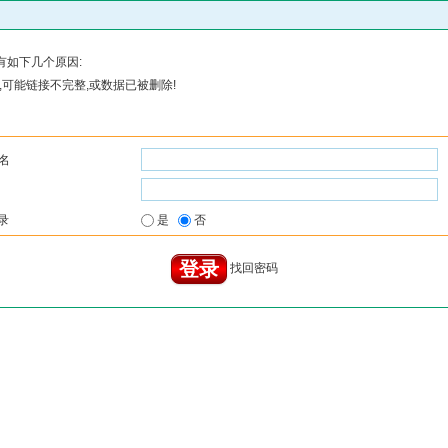
有如下几个原因:
可能链接不完整,或数据已被删除!
名
录
是
否
找回密码