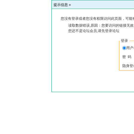
提示信息 »
您没有登录或者您没有权限访问此页面，可能
读取数据错误,原因：您要访问的链接无效,
您还不是论坛会员,请先登录论坛
登录
用户
密 码
隐身登