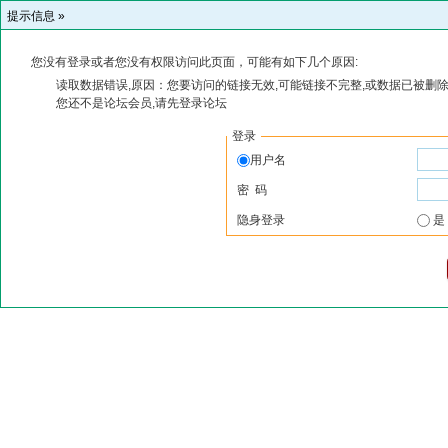
提示信息 »
您没有登录或者您没有权限访问此页面，可能有如下几个原因:
读取数据错误,原因：您要访问的链接无效,可能链接不完整,或数据已被删除
您还不是论坛会员,请先登录论坛
登录
用户名
密 码
隐身登录