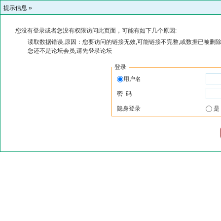
提示信息 »
您没有登录或者您没有权限访问此页面，可能有如下几个原因:
读取数据错误,原因：您要访问的链接无效,可能链接不完整,或数据已被删除
您还不是论坛会员,请先登录论坛
登录
用户名
密 码
隐身登录