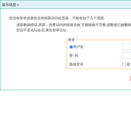
提示信息 »
您没有登录或者您没有权限访问此页面，可能有如下几个原因:
读取数据错误,原因：您要访问的链接无效,可能链接不完整,或数据已被删除
您还不是论坛会员,请先登录论坛
登录
用户名
密 码
隐身登录