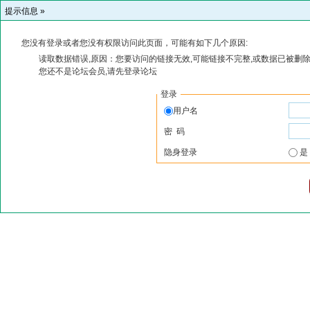
提示信息 »
您没有登录或者您没有权限访问此页面，可能有如下几个原因:
读取数据错误,原因：您要访问的链接无效,可能链接不完整,或数据已被删除
您还不是论坛会员,请先登录论坛
登录
用户名
密 码
隐身登录