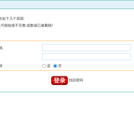
有如下几个原因:
可能链接不完整,或数据已被删除!
名
录
是
否
找回密码