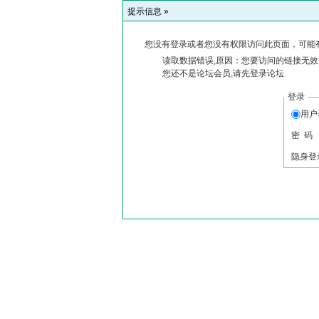
提示信息 »
您没有登录或者您没有权限访问此页面，可能
读取数据错误,原因：您要访问的链接无效,
您还不是论坛会员,请先登录论坛
登录
用户
密 码
隐身登