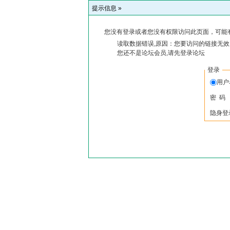
提示信息 »
您没有登录或者您没有权限访问此页面，可能
读取数据错误,原因：您要访问的链接无效,
您还不是论坛会员,请先登录论坛
登录
用户
密 码
隐身登