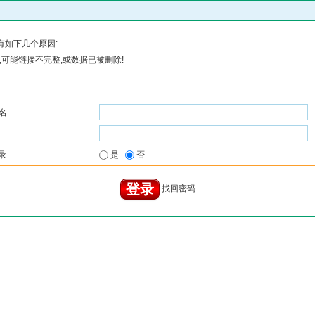
有如下几个原因:
可能链接不完整,或数据已被删除!
名
录
是
否
找回密码