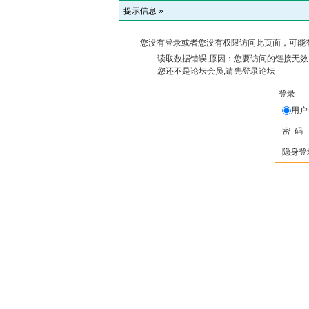
提示信息 »
您没有登录或者您没有权限访问此页面，可能
读取数据错误,原因：您要访问的链接无效,
您还不是论坛会员,请先登录论坛
登录
用户
密 码
隐身登