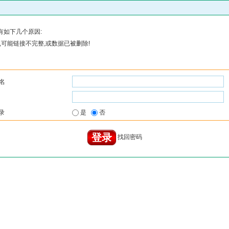
有如下几个原因:
可能链接不完整,或数据已被删除!
名
录
是
否
找回密码