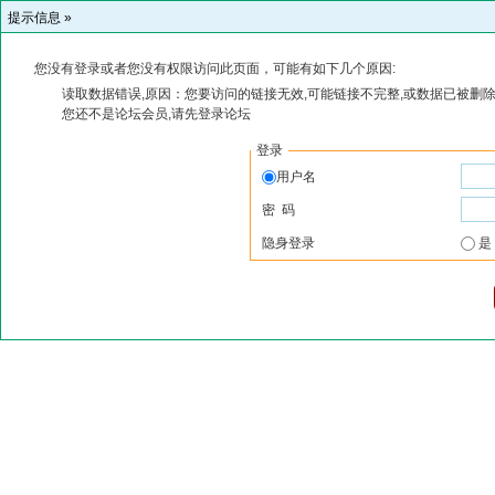
提示信息 »
您没有登录或者您没有权限访问此页面，可能有如下几个原因:
读取数据错误,原因：您要访问的链接无效,可能链接不完整,或数据已被删除
您还不是论坛会员,请先登录论坛
登录
用户名
密 码
隐身登录