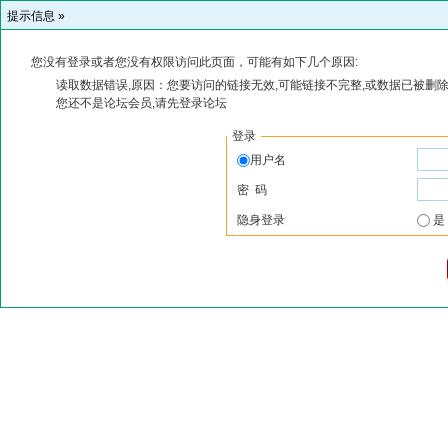
提示信息 »
您没有登录或者您没有权限访问此页面，可能有如下几个原因:
读取数据错误,原因：您要访问的链接无效,可能链接不完整,或数据已被删除
您还不是论坛会员,请先登录论坛
登录
用户名
密 码
隐身登录