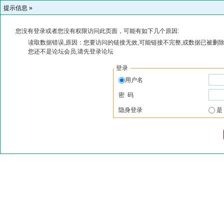
提示信息 »
您没有登录或者您没有权限访问此页面，可能有如下几个原因:
读取数据错误,原因：您要访问的链接无效,可能链接不完整,或数据已被删除
您还不是论坛会员,请先登录论坛
登录
用户名
密 码
隐身登录