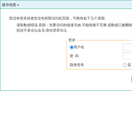
提示信息 »
您没有登录或者您没有权限访问此页面，可能有如下几个原因:
读取数据错误,原因：您要访问的链接无效,可能链接不完整,或数据已被删除
您还不是论坛会员,请先登录论坛
登录
用户名
密 码
隐身登录