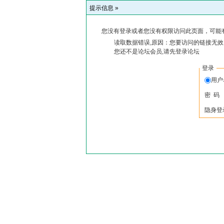
提示信息 »
您没有登录或者您没有权限访问此页面，可能
读取数据错误,原因：您要访问的链接无效,
您还不是论坛会员,请先登录论坛
登录
用户
密 码
隐身登