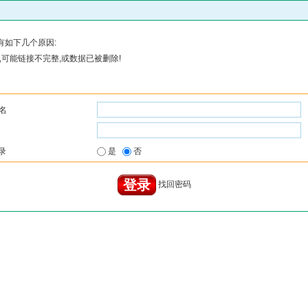
有如下几个原因:
可能链接不完整,或数据已被删除!
名
录
是
否
找回密码