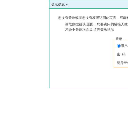
提示信息 »
您没有登录或者您没有权限访问此页面，可能
读取数据错误,原因：您要访问的链接无效,
您还不是论坛会员,请先登录论坛
登录
用户
密 码
隐身登