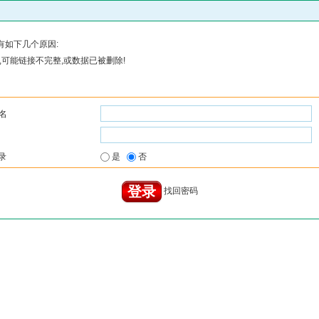
有如下几个原因:
可能链接不完整,或数据已被删除!
名
录
是
否
找回密码