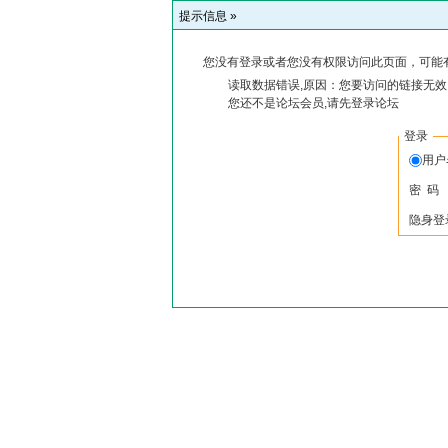
提示信息 »
您没有登录或者您没有权限访问此页面，可能
读取数据错误,原因：您要访问的链接无效,
您还不是论坛会员,请先登录论坛
登录
用户
密 码
隐身登