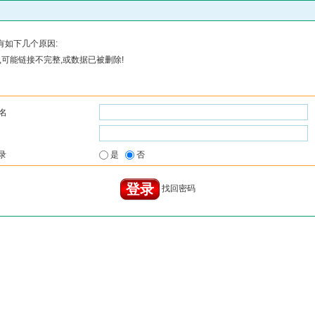
有如下几个原因:
可能链接不完整,或数据已被删除!
名
录
是
否
找回密码