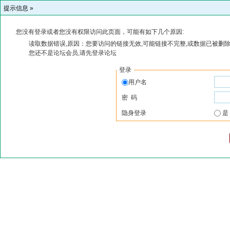
提示信息 »
您没有登录或者您没有权限访问此页面，可能有如下几个原因:
读取数据错误,原因：您要访问的链接无效,可能链接不完整,或数据已被删除
您还不是论坛会员,请先登录论坛
登录
用户名
密 码
隐身登录