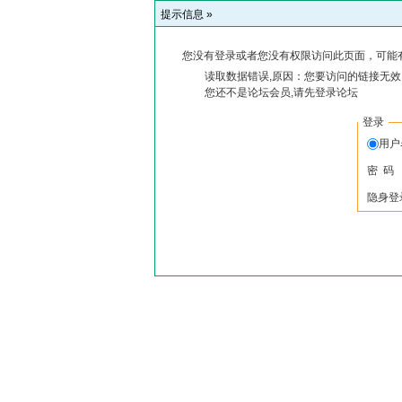
提示信息 »
您没有登录或者您没有权限访问此页面，可能
读取数据错误,原因：您要访问的链接无效,
您还不是论坛会员,请先登录论坛
登录
用户
密 码
隐身登