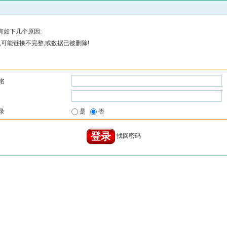
有如下几个原因:
可能链接不完整,或数据已被删除!
名
录
是
否
找回密码