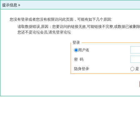
提示信息 »
您没有登录或者您没有权限访问此页面，可能有如下几个原因:
读取数据错误,原因：您要访问的链接无效,可能链接不完整,或数据已被删除
您还不是论坛会员,请先登录论坛
登录
用户名
密 码
隐身登录