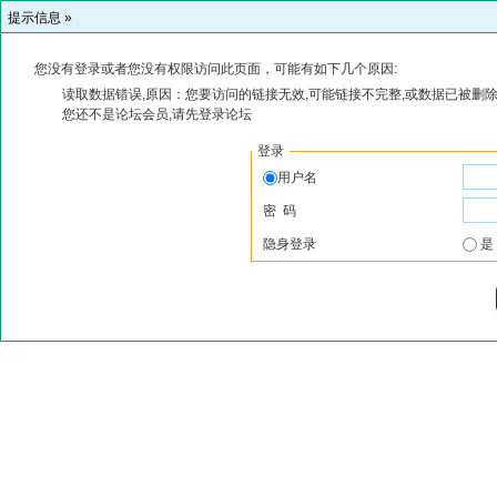
提示信息 »
您没有登录或者您没有权限访问此页面，可能有如下几个原因:
读取数据错误,原因：您要访问的链接无效,可能链接不完整,或数据已被删除
您还不是论坛会员,请先登录论坛
登录
用户名
密 码
隐身登录