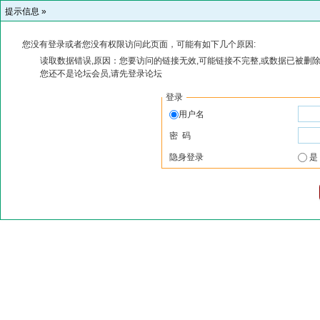
提示信息 »
您没有登录或者您没有权限访问此页面，可能有如下几个原因:
读取数据错误,原因：您要访问的链接无效,可能链接不完整,或数据已被删除
您还不是论坛会员,请先登录论坛
登录
用户名
密 码
隐身登录