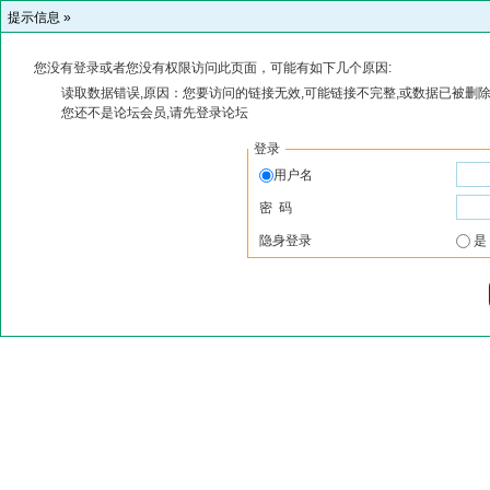
提示信息 »
您没有登录或者您没有权限访问此页面，可能有如下几个原因:
读取数据错误,原因：您要访问的链接无效,可能链接不完整,或数据已被删除
您还不是论坛会员,请先登录论坛
登录
用户名
密 码
隐身登录