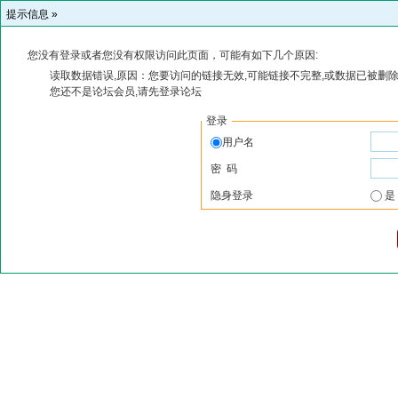
提示信息 »
您没有登录或者您没有权限访问此页面，可能有如下几个原因:
读取数据错误,原因：您要访问的链接无效,可能链接不完整,或数据已被删除
您还不是论坛会员,请先登录论坛
登录
用户名
密 码
隐身登录