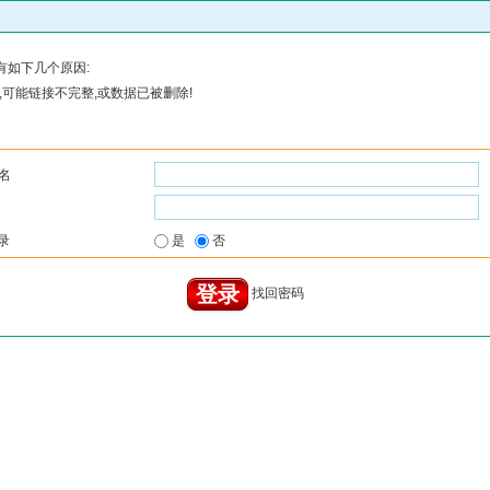
有如下几个原因:
可能链接不完整,或数据已被删除!
名
录
是
否
找回密码