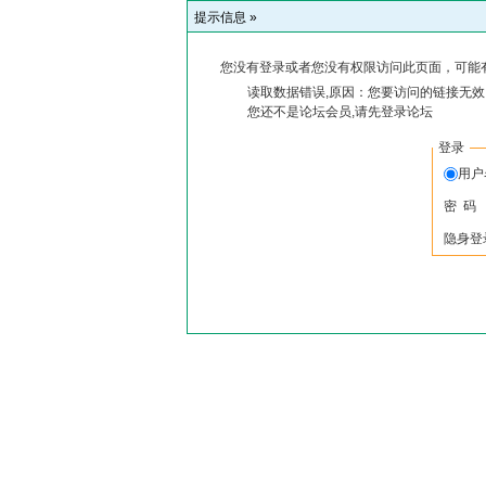
提示信息 »
您没有登录或者您没有权限访问此页面，可能
读取数据错误,原因：您要访问的链接无效,
您还不是论坛会员,请先登录论坛
登录
用户
密 码
隐身登