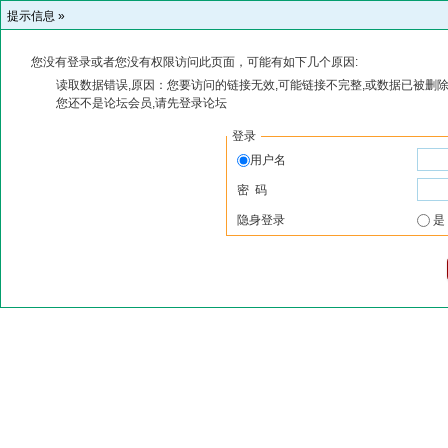
提示信息 »
您没有登录或者您没有权限访问此页面，可能有如下几个原因:
读取数据错误,原因：您要访问的链接无效,可能链接不完整,或数据已被删除
您还不是论坛会员,请先登录论坛
登录
用户名
密 码
隐身登录