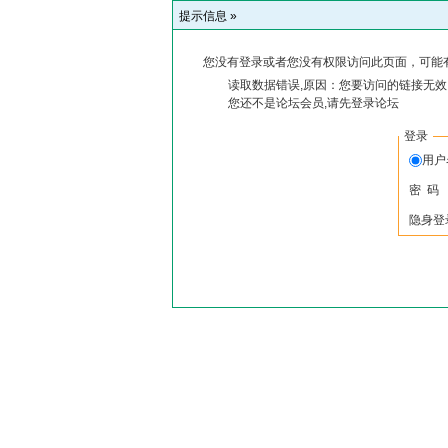
提示信息 »
您没有登录或者您没有权限访问此页面，可能
读取数据错误,原因：您要访问的链接无效,
您还不是论坛会员,请先登录论坛
登录
用户
密 码
隐身登