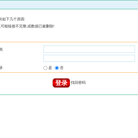
有如下几个原因:
可能链接不完整,或数据已被删除!
名
录
是
否
找回密码