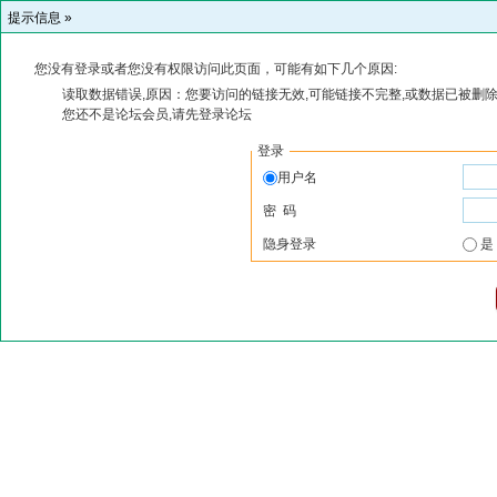
提示信息 »
您没有登录或者您没有权限访问此页面，可能有如下几个原因:
读取数据错误,原因：您要访问的链接无效,可能链接不完整,或数据已被删除
您还不是论坛会员,请先登录论坛
登录
用户名
密 码
隐身登录