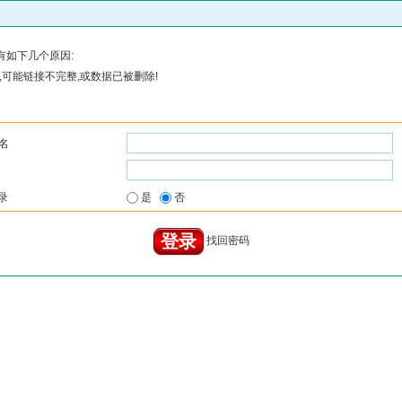
有如下几个原因:
可能链接不完整,或数据已被删除!
名
录
是
否
找回密码