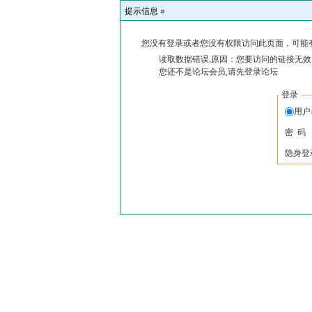
提示信息 »
您没有登录或者您没有权限访问此页面，可能
读取数据错误,原因：您要访问的链接无效,
您还不是论坛会员,请先登录论坛
登录
用户
密 码
隐身登