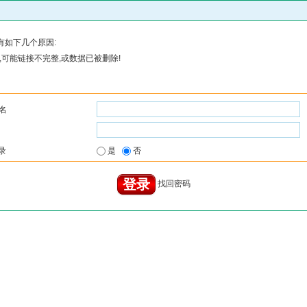
有如下几个原因:
可能链接不完整,或数据已被删除!
名
录
是
否
找回密码