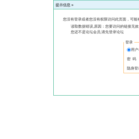
提示信息 »
您没有登录或者您没有权限访问此页面，可能
读取数据错误,原因：您要访问的链接无效,
您还不是论坛会员,请先登录论坛
登录
用户
密 码
隐身登