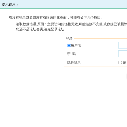
提示信息 »
您没有登录或者您没有权限访问此页面，可能有如下几个原因:
读取数据错误,原因：您要访问的链接无效,可能链接不完整,或数据已被删除
您还不是论坛会员,请先登录论坛
登录
用户名
密 码
隐身登录