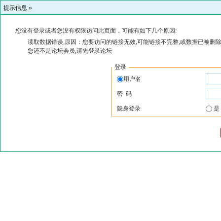
提示信息 »
您没有登录或者您没有权限访问此页面，可能有如下几个原因:
读取数据错误,原因：您要访问的链接无效,可能链接不完整,或数据已被删除
您还不是论坛会员,请先登录论坛
登录
用户名
密 码
隐身登录