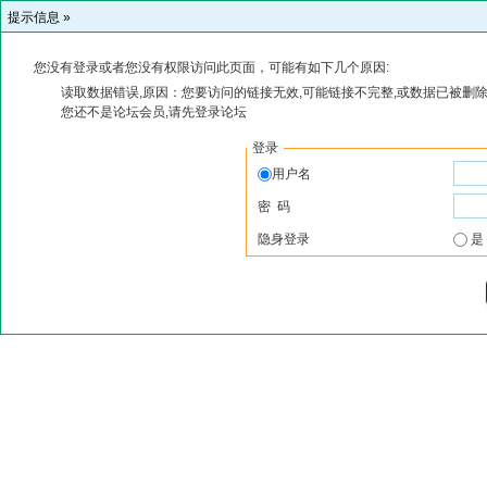
提示信息 »
您没有登录或者您没有权限访问此页面，可能有如下几个原因:
读取数据错误,原因：您要访问的链接无效,可能链接不完整,或数据已被删除
您还不是论坛会员,请先登录论坛
登录
用户名
密 码
隐身登录