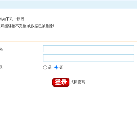
有如下几个原因:
可能链接不完整,或数据已被删除!
名
录
是
否
找回密码