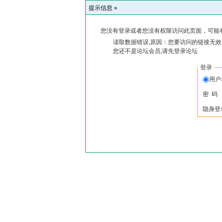
提示信息 »
您没有登录或者您没有权限访问此页面，可能
读取数据错误,原因：您要访问的链接无效,
您还不是论坛会员,请先登录论坛
登录
用户
密 码
隐身登