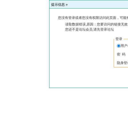
提示信息 »
您没有登录或者您没有权限访问此页面，可能
读取数据错误,原因：您要访问的链接无效,
您还不是论坛会员,请先登录论坛
登录
用户
密 码
隐身登