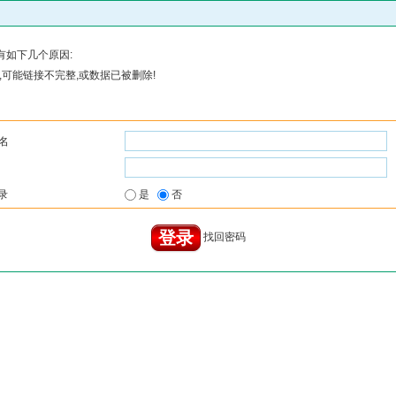
有如下几个原因:
可能链接不完整,或数据已被删除!
名
录
是
否
找回密码