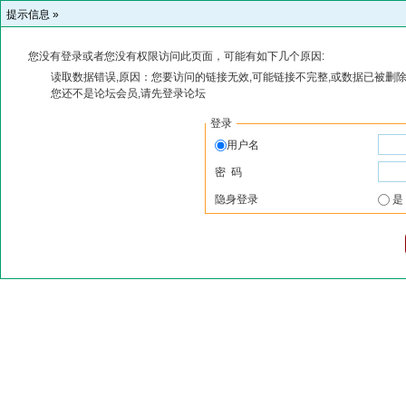
提示信息 »
您没有登录或者您没有权限访问此页面，可能有如下几个原因:
读取数据错误,原因：您要访问的链接无效,可能链接不完整,或数据已被删除
您还不是论坛会员,请先登录论坛
登录
用户名
密 码
隐身登录