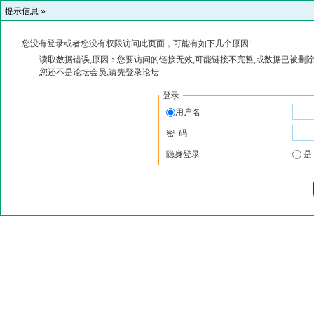
提示信息 »
您没有登录或者您没有权限访问此页面，可能有如下几个原因:
读取数据错误,原因：您要访问的链接无效,可能链接不完整,或数据已被删除
您还不是论坛会员,请先登录论坛
登录
用户名
密 码
隐身登录