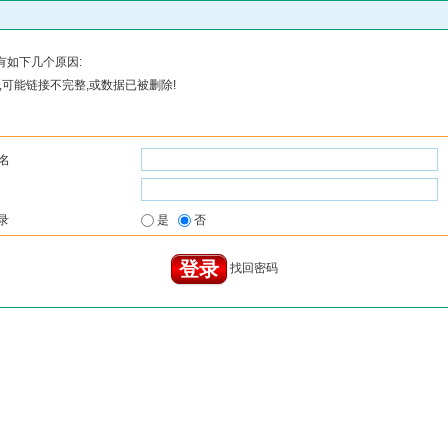
有如下几个原因:
可能链接不完整,或数据已被删除!
名
录
是
否
找回密码