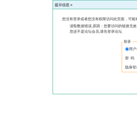
提示信息 »
您没有登录或者您没有权限访问此页面，可能
读取数据错误,原因：您要访问的链接无效,
您还不是论坛会员,请先登录论坛
登录
用户
密 码
隐身登