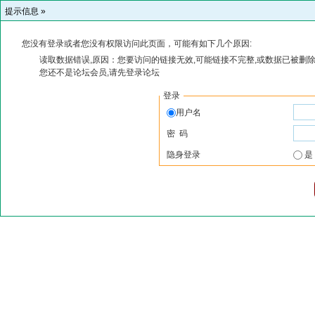
提示信息 »
您没有登录或者您没有权限访问此页面，可能有如下几个原因:
读取数据错误,原因：您要访问的链接无效,可能链接不完整,或数据已被删除
您还不是论坛会员,请先登录论坛
登录
用户名
密 码
隐身登录