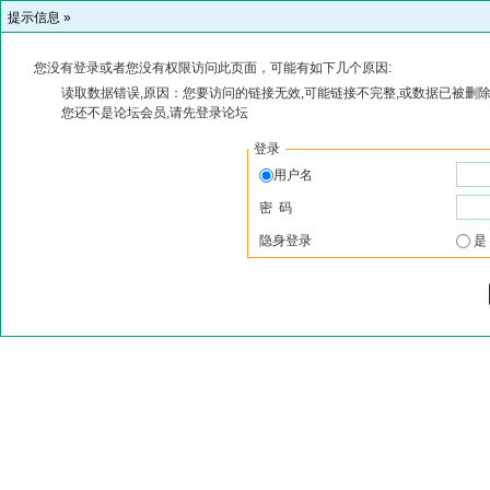
提示信息 »
您没有登录或者您没有权限访问此页面，可能有如下几个原因:
读取数据错误,原因：您要访问的链接无效,可能链接不完整,或数据已被删除
您还不是论坛会员,请先登录论坛
登录
用户名
密 码
隐身登录