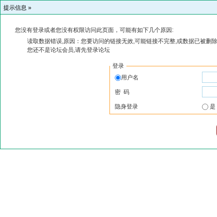
提示信息 »
您没有登录或者您没有权限访问此页面，可能有如下几个原因:
读取数据错误,原因：您要访问的链接无效,可能链接不完整,或数据已被删除
您还不是论坛会员,请先登录论坛
登录
用户名
密 码
隐身登录